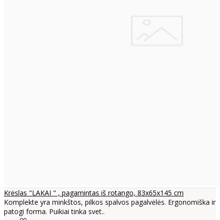
Krėslas "LAKAI " , pagamintas iš rotango, 83x65x145 cm
Komplekte yra minkštos, pilkos spalvos pagalvėlės. Ergonomiška ir
patogi forma. Puikiai tinka svet..
00