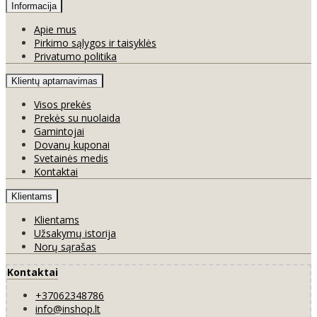
Informacija
Apie mus
Pirkimo sąlygos ir taisyklės
Privatumo politika
Klientų aptarnavimas
Visos prekės
Prekės su nuolaida
Gamintojai
Dovanų kuponai
Svetainės medis
Kontaktai
Klientams
Klientams
Užsakymų istorija
Norų sąrašas
Kontaktai
+37062348786
info@inshop.lt