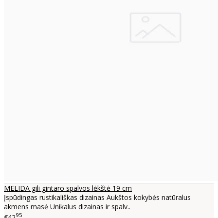
MELIDA gili gintaro spalvos lėkštė 19 cm
Įspūdingas rustikališkas dizainas Aukštos kokybės natūralus
akmens masė Unikalus dizainas ir spalv..
95
€42