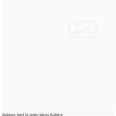
Rinkinys Nerf N-strike Mega Bulldog