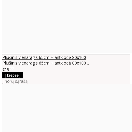
Pliušinis vienaragis 65cm + antklodė 80x100
Pliušinis vienaragis 65cm + antklodė 80x100 ..
99
€19
Į norų sąrašą