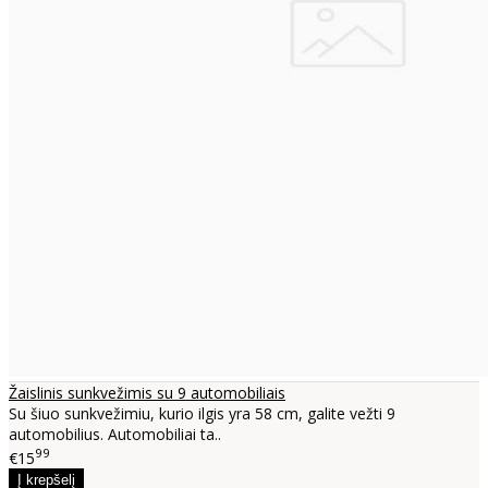
Žaislinis sunkvežimis su 9 automobiliais
Su šiuo sunkvežimiu, kurio ilgis yra 58 cm, galite vežti 9
automobilius. Automobiliai ta..
99
€15