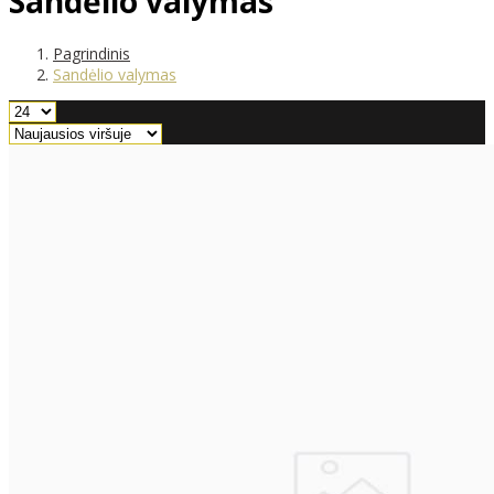
Sandėlio valymas
Pagrindinis
Sandėlio valymas