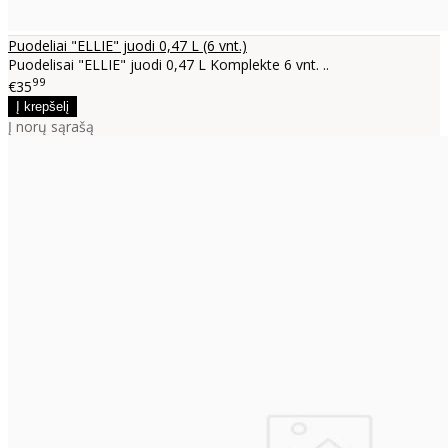
Puodeliai "ELLIE" juodi 0,47 L (6 vnt.)
Puodelisai "ELLIE" juodi 0,47 L Komplekte 6 vnt. ..
99
€35
Į norų sąrašą