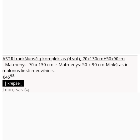
ASTRI rankšluosčių komplektas (4 vnt), 70x130cm+50x90cm
Matmenys: 70 x 130 cm ir Matmenys: 50 x 90 cm Minkštas ir
malonus liesti medvilninis..
98
€45
Į norų sąrašą