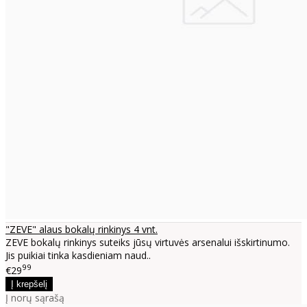
"ZEVE" alaus bokalų rinkinys 4 vnt.
ZEVE bokalų rinkinys suteiks jūsų virtuvės arsenalui išskirtinumo.
Jis puikiai tinka kasdieniam naud..
99
€29
Į norų sąrašą