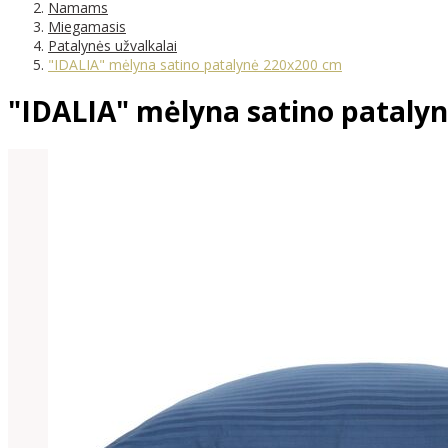
Namams
Miegamasis
Patalynės užvalkalai
"IDALIA" mėlyna satino patalynė 220x200 cm
"IDALIA" mėlyna satino pataly