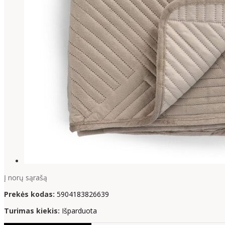
Į norų sąrašą
Prekės kodas:
5904183826639
Turimas kiekis:
Išparduota