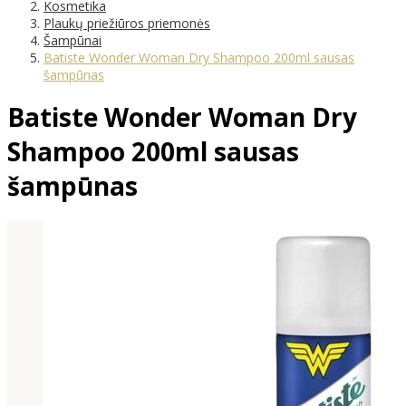
Kosmetika
Plaukų priežiūros priemonės
Šampūnai
Batiste Wonder Woman Dry Shampoo 200ml sausas
šampūnas
Batiste Wonder Woman Dry
Shampoo 200ml sausas
šampūnas