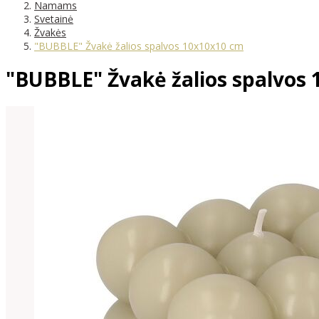
Namams
Svetainė
Žvakės
"BUBBLE" Žvakė žalios spalvos 10x10x10 cm
"BUBBLE" Žvakė žalios spalvos