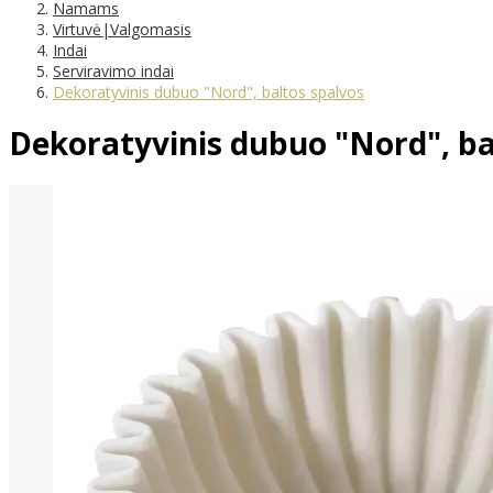
Namams
Virtuvė|Valgomasis
Indai
Serviravimo indai
Dekoratyvinis dubuo "Nord", baltos spalvos
Dekoratyvinis dubuo "Nord", ba