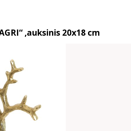
„AGRI“ ,auksinis 20x18 cm