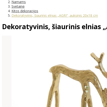
Namams
Svetainė
Kitos dekoracijos
Dekoratyvinis, šiaurinis elnias „AGRI“ ,auksinis 20x18 cm
Dekoratyvinis, šiaurinis elnias 