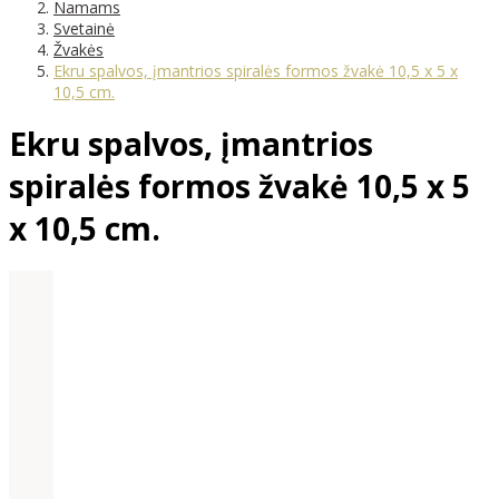
Namams
Svetainė
Žvakės
Ekru spalvos, įmantrios spiralės formos žvakė 10,5 x 5 x
10,5 cm.
Ekru spalvos, įmantrios
spiralės formos žvakė 10,5 x 5
x 10,5 cm.