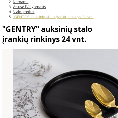
Namams
Virtuvė|Valgomasis
Stalo įrankiai
"GENTRY" auksinių stalo įrankių rinkinys 24 vnt.
"GENTRY" auksinių stalo
įrankių rinkinys 24 vnt.