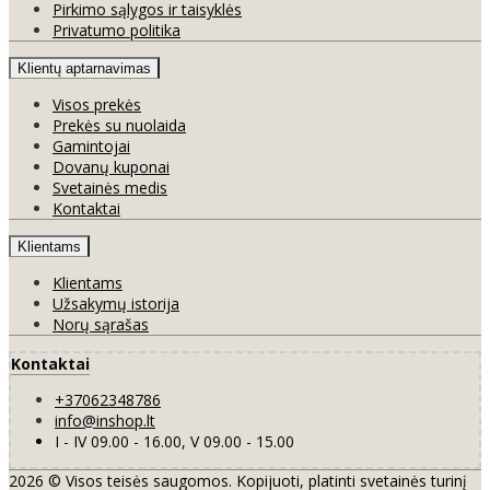
Pirkimo sąlygos ir taisyklės
Privatumo politika
Klientų aptarnavimas
Visos prekės
Prekės su nuolaida
Gamintojai
Dovanų kuponai
Svetainės medis
Kontaktai
Klientams
Klientams
Užsakymų istorija
Norų sąrašas
Kontaktai
+37062348786
info@inshop.lt
I - IV 09.00 - 16.00, V 09.00 - 15.00
2026 © Visos teisės saugomos. Kopijuoti, platinti svetainės turinį