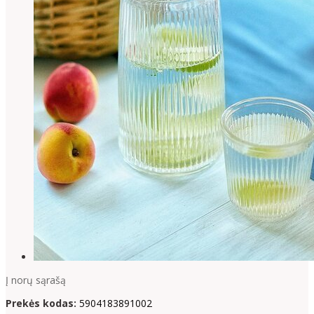
Į norų sąrašą
Prekės kodas:
5904183891002