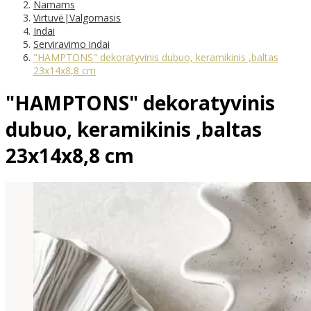
Namams
Virtuvė|Valgomasis
Indai
Serviravimo indai
"HAMPTONS" dekoratyvinis dubuo, keramikinis ,baltas
23x14x8,8 cm
"HAMPTONS" dekoratyvinis
dubuo, keramikinis ,baltas
23x14x8,8 cm