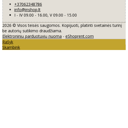
+37062348786
info@inshop.lt
I - IV 09.00 - 16.00, V 09.00 - 15.00
2026 © Visos teisės saugomos. Kopijuoti, platinti svetainės turinį
be autorių sutikimo draudžiama.
Elektroninių parduotuvių nuoma
-
eShoprent.com
Rašyk
Skambink