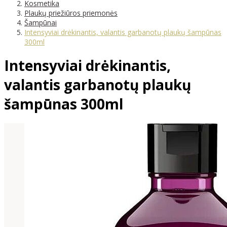
Kosmetika
Plaukų priežiūros priemonės
Šampūnai
Intensyviai drėkinantis, valantis garbanotų plaukų šampūnas
300ml
Intensyviai drėkinantis,
valantis garbanotų plaukų
šampūnas 300ml