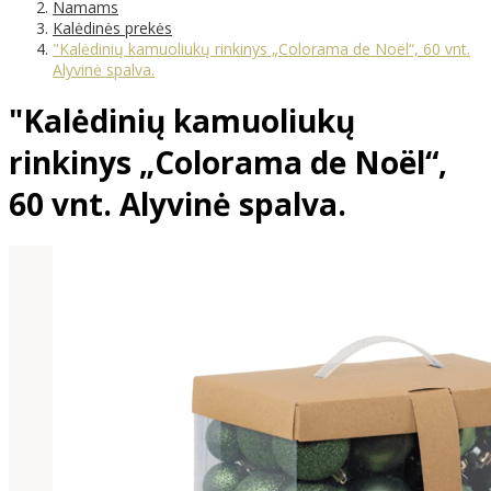
Namams
Kalėdinės prekės
"Kalėdinių kamuoliukų rinkinys „Colorama de Noël“, 60 vnt.
Alyvinė spalva.
"Kalėdinių kamuoliukų
rinkinys „Colorama de Noël“,
60 vnt. Alyvinė spalva.