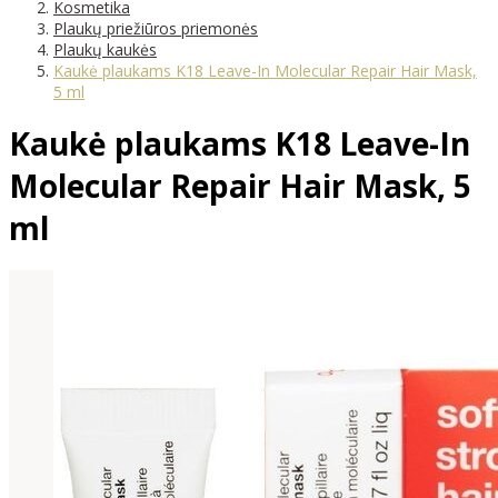
Kosmetika
Plaukų priežiūros priemonės
Plaukų kaukės
Kaukė plaukams K18 Leave-In Molecular Repair Hair Mask,
5 ml
Kaukė plaukams K18 Leave-In
Molecular Repair Hair Mask, 5
ml