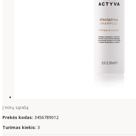
Į norų sąrašą
Prekės kodas:
3456789012
Turimas kiekis:
3