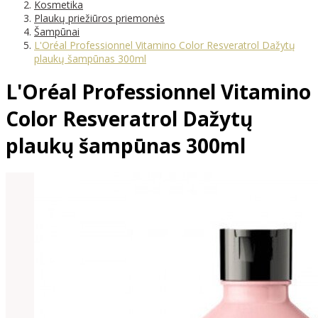
Kosmetika
Plaukų priežiūros priemonės
Šampūnai
L'Oréal Professionnel Vitamino Color Resveratrol Dažytų
plaukų šampūnas 300ml
L'Oréal Professionnel Vitamino
Color Resveratrol Dažytų
plaukų šampūnas 300ml