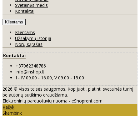
Svetainės medis
Kontaktai
Klientams
Klientams
Užsakymų istorija
Norų sąrašas
Kontaktai
+37062348786
info@inshop.lt
I - IV 09.00 - 16.00, V 09.00 - 15.00
2026 © Visos teisės saugomos. Kopijuoti, platinti svetainės turinį
be autorių sutikimo draudžiama.
Elektroninių parduotuvių nuoma
-
eShoprent.com
Rašyk
Skambink