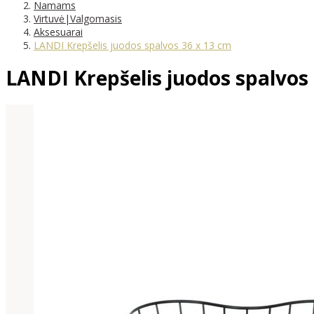
Namams
Virtuvė|Valgomasis
Aksesuarai
LANDI Krepšelis juodos spalvos 36 x 13 cm
LANDI Krepšelis juodos spalvos