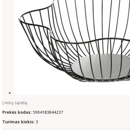
Į norų sąrašą
Prekės kodas:
5904183844237
Turimas kiekis:
3