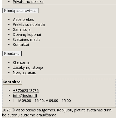
Privatumo politika
Klientų aptarnavimas
Visos prekės
Prekės su nuolaida
Gamintojai
Dovanų kuponai
Svetainės medis
Kontaktai
Klientams
Klientams
Užsakymų istorija
Norų sąrašas
Kontaktai
+37062348786
info@inshop.lt
I - IV 09.00 - 16.00, V 09.00 - 15.00
2026 © Visos teisės saugomos. Kopijuoti, platinti svetainės turinį
be autorių sutikimo draudžiama.