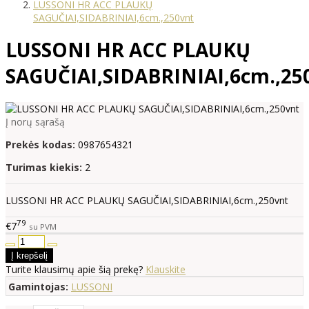
LUSSONI HR ACC PLAUKŲ
SAGUČIAI,SIDABRINIAI,6cm.,250vnt
LUSSONI HR ACC PLAUKŲ
SAGUČIAI,SIDABRINIAI,6cm.,25
Į norų sąrašą
Prekės kodas:
0987654321
Turimas kiekis:
2
LUSSONI HR ACC PLAUKŲ SAGUČIAI,SIDABRINIAI,6cm.,250vnt
79
€7
su PVM
Turite klausimų apie šią prekę?
Klauskite
Gamintojas:
LUSSONI