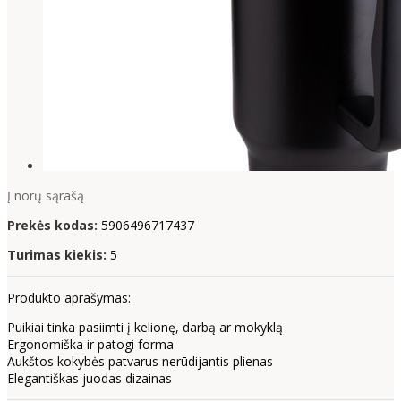
Į norų sąrašą
Prekės kodas:
5906496717437
Turimas kiekis:
5
Produkto aprašymas:
Puikiai tinka pasiimti į kelionę, darbą ar mokyklą
Ergonomiška ir patogi forma
Aukštos kokybės patvarus nerūdijantis plienas
Elegantiškas juodas dizainas