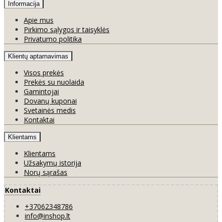
Informacija
Apie mus
Pirkimo sąlygos ir taisyklės
Privatumo politika
Klientų aptarnavimas
Visos prekės
Prekės su nuolaida
Gamintojai
Dovanų kuponai
Svetainės medis
Kontaktai
Klientams
Klientams
Užsakymų istorija
Norų sąrašas
Kontaktai
+37062348786
info@inshop.lt