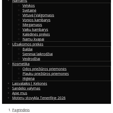
Namams
Velykos
Svetainė
Virtuvė|Valgomasis
Vonios kambarys
Miegamasis
Vaikų kambarys
Kalėdinės prekės
Namų kvapai
Užsakomos prekės
Baldai
Sieniniai laikrodžiai
Veidrodžiai
Kosmetika
Odos priežiūros priemonės
Plaukų priežiūros priemonės
Higiena
Laisvalaikis| Kelionės
Sandėlio valymas
Apie mus
Moterų stovykla Tenerifėje 2026
Pagrindinis