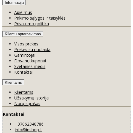
Informacija
Apie mus
Pirkimo sąlygos ir taisyklės
Privatumo politika
Klientų aptarnavimas
Visos prekės
Prekės su nuolaida
Gamintojai
Dovanų kuponai
Svetainės medis
Kontaktai
Klientams
Klientams
Užsakymų istorija
Norų sąrašas
Kontaktai
+37062348786
info@inshop.lt