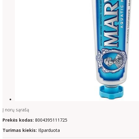
Į norų sąrašą
Prekės kodas:
8004395111725
Turimas kiekis:
Išparduota