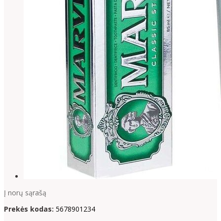
Į norų sąrašą
Prekės kodas:
5678901234