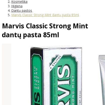
Kosmetika
Higiena
Dantų pastos
Marvis Classic Strong Mint dantų pasta 85ml
Marvis Classic Strong Mint
dantų pasta 85ml