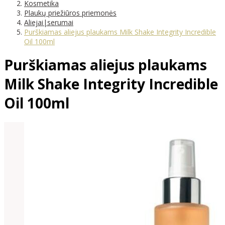
Kosmetika
Plaukų priežiūros priemonės
Aliejai|serumai
Purškiamas aliejus plaukams Milk Shake Integrity Incredible
Oil 100ml
Purškiamas aliejus plaukams
Milk Shake Integrity Incredible
Oil 100ml