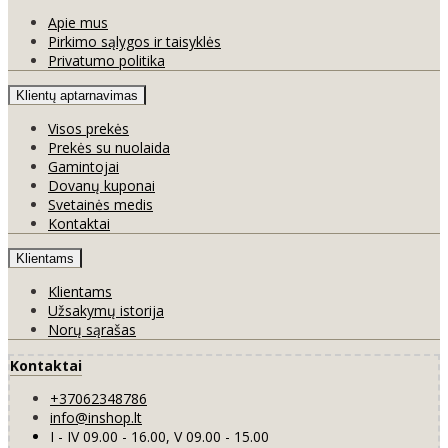
Apie mus
Pirkimo sąlygos ir taisyklės
Privatumo politika
Klientų aptarnavimas
Visos prekės
Prekės su nuolaida
Gamintojai
Dovanų kuponai
Svetainės medis
Kontaktai
Klientams
Klientams
Užsakymų istorija
Norų sąrašas
Kontaktai
+37062348786
info@inshop.lt
I - IV 09.00 - 16.00, V 09.00 - 15.00