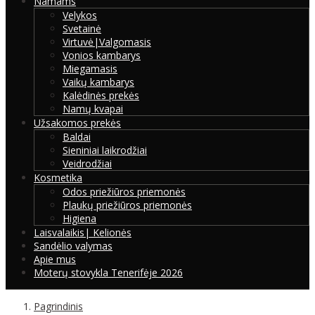
Namams
Velykos
Svetainė
Virtuvė|Valgomasis
Vonios kambarys
Miegamasis
Vaikų kambarys
Kalėdinės prekės
Namų kvapai
Užsakomos prekės
Baldai
Sieniniai laikrodžiai
Veidrodžiai
Kosmetika
Odos priežiūros priemonės
Plaukų priežiūros priemonės
Higiena
Laisvalaikis| Kelionės
Sandėlio valymas
Apie mus
Moterų stovykla Tenerifėje 2026
Pagrindinis