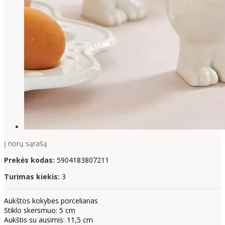
Į norų sąrašą
Prekės kodas:
5904183807211
Turimas kiekis:
3
Aukštos kokybės porcelianas
Stiklo skersmuo: 5 cm
Aukštis su ausimis: 11,5 cm