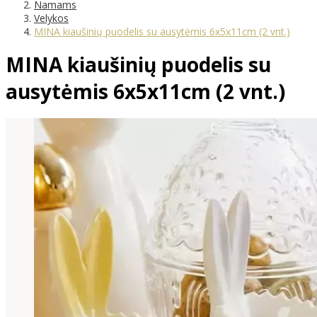
Namams
Velykos
MINA kiaušinių puodelis su ausytėmis 6x5x11cm (2 vnt.)
MINA kiaušinių puodelis su
ausytėmis 6x5x11cm (2 vnt.)