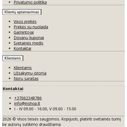
Privatumo politika
Klientų aptarnavimas
Visos prekės
Prekės su nuolaida
Gamintojai
Dovanų kuponai
Svetainės medis
Kontaktai
Klientams
Klientams
Užsakymų istorija
Norų sąrašas
Kontaktai
+37062348786
info@inshop.lt
I - IV 09.00 - 16.00, V 09.00 - 15.00
2026 © Visos teisės saugomos. Kopijuoti, platinti svetainės turinį
be autorių sutikimo draudžiama.