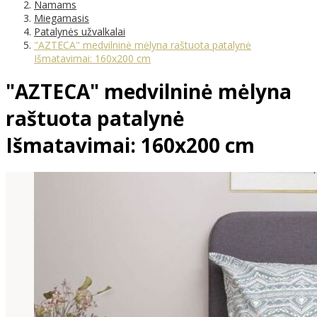
Namams
Miegamasis
Patalynės užvalkalai
"AZTECA" medvilninė mėlyna raštuota patalynė
Išmatavimai: 160x200 cm
"AZTECA" medvilninė mėlyna
raštuota patalynė
Išmatavimai: 160x200 cm