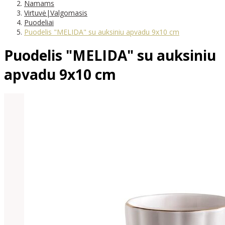
Namams
Virtuvė|Valgomasis
Puodeliai
Puodelis "MELIDA" su auksiniu apvadu 9x10 cm
Puodelis "MELIDA" su auksiniu
apvadu 9x10 cm