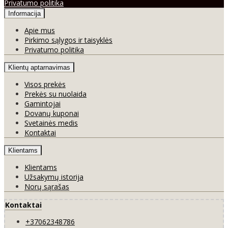
Privatumo politika
Informacija
Apie mus
Pirkimo sąlygos ir taisyklės
Privatumo politika
Klientų aptarnavimas
Visos prekės
Prekės su nuolaida
Gamintojai
Dovanų kuponai
Svetainės medis
Kontaktai
Klientams
Klientams
Užsakymų istorija
Norų sąrašas
Kontaktai
+37062348786