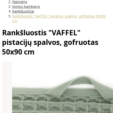
Namams
Vonios kambarys
Rankšluoščiai
Rankšluostis "VAFFEL" pistacijų spalvos, gofruotas 50x90
cm
Rankšluostis "VAFFEL"
pistacijų spalvos, gofruotas
50x90 cm