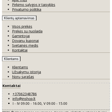
Pirkimo sąlygos ir taisyklės
Privatumo politika
Klientų aptarnavimas
Visos prekės
Prekės su nuolaida
Gamintojai
Dovanų kuponai
Svetainės medis
Kontaktai
Klientams
Klientams
Užsakymų istorija
Norų sąrašas
Kontaktai
+37062348786
info@inshop.lt
I - IV 09.00 - 16.00, V 09.00 - 15.00