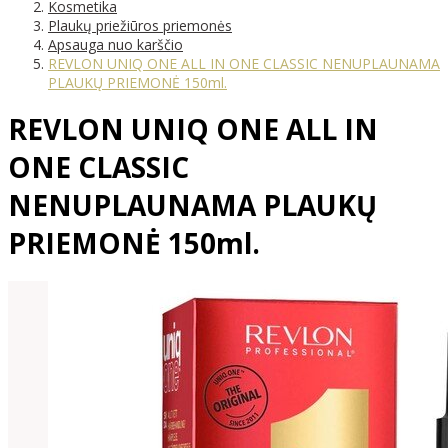
Kosmetika
Plaukų priežiūros priemonės
Apsauga nuo karščio
REVLON UNIQ ONE ALL IN ONE CLASSIC NENUPLAUNAMA
PLAUKŲ PRIEMONĖ 150ml.
REVLON UNIQ ONE ALL IN
ONE CLASSIC
NENUPLAUNAMA PLAUKŲ
PRIEMONĖ 150ml.