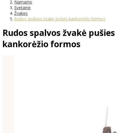
Namams
Svetainė
Žvakės
Rudos spalvos žvakė pušies kankorėžio formos
Rudos spalvos žvakė pušies
kankorėžio formos