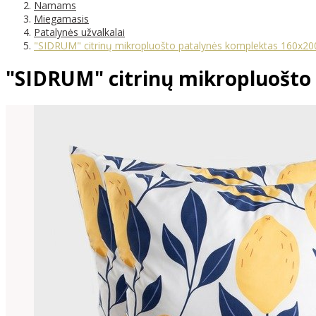
Namams
Miegamasis
Patalynės užvalkalai
"SIDRUM" citrinų mikropluošto patalynės komplektas 160x2
"SIDRUM" citrinų mikropluošto