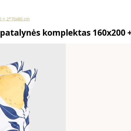
00 + 2*70x80 cm
 patalynės komplektas 160x200 