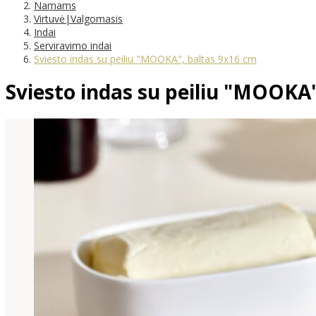
Namams
Virtuvė|Valgomasis
Indai
Serviravimo indai
Sviesto indas su peiliu "MOOKA", baltas 9x16 cm
Sviesto indas su peiliu "MOOKA