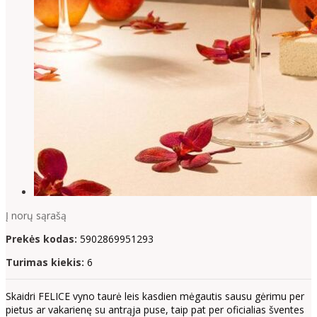
Į norų sąrašą
Prekės kodas:
5902869951293
Turimas kiekis:
6
Skaidri FELICE vyno taurė leis kasdien mėgautis sausu gėrimu per
pietus ar vakarienę su antrąja puse, taip pat per oficialias šventes