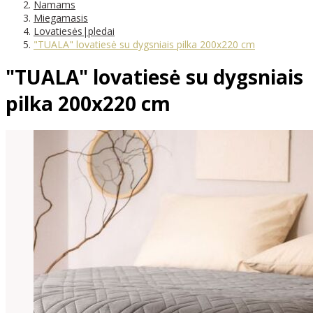
Namams
Miegamasis
Lovatiesės|pledai
"TUALA" lovatiesė su dygsniais pilka 200x220 cm
"TUALA" lovatiesė su dygsniais
pilka 200x220 cm