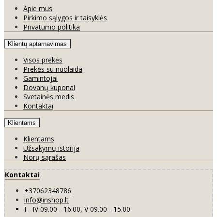
Apie mus
Pirkimo sąlygos ir taisyklės
Privatumo politika
Klientų aptarnavimas
Visos prekės
Prekės su nuolaida
Gamintojai
Dovanų kuponai
Svetainės medis
Kontaktai
Klientams
Klientams
Užsakymų istorija
Norų sąrašas
Kontaktai
+37062348786
info@inshop.lt
I - IV 09.00 - 16.00, V 09.00 - 15.00