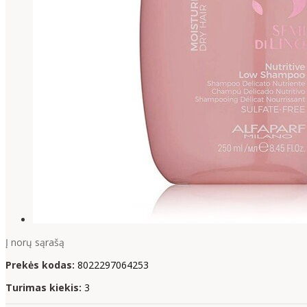
Į norų sąrašą
Prekės kodas:
8022297064253
Turimas kiekis:
3