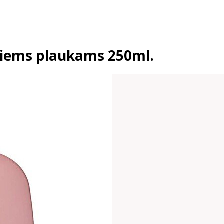
siems plaukams 250ml.