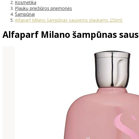
Kosmetika
Plaukų priežiūros priemonės
Šampūnai
Alfaparf Milano šampūnas sausiems plaukams 250ml.
Alfaparf Milano šampūnas sau