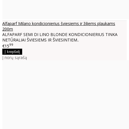
Alfaparf Milano kondicionierius šviesiems ir žiliems plaukams
200m
ALFAPARF SEMI DI LINO BLONDE KONDICIONIERIUS TINKA
NETŪRALIAI ŠVIESIEMS IR ŠVIESINTIEM..
99
€15
Į norų sąrašą