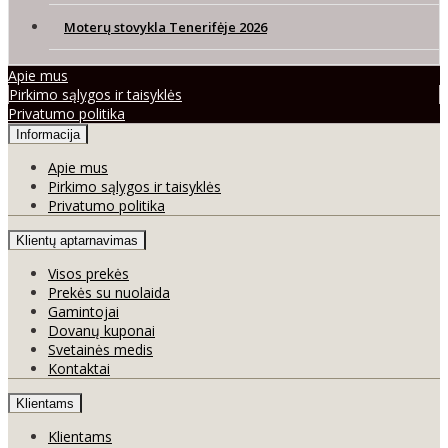
Moterų stovykla Tenerifėje 2026
Apie mus
Pirkimo sąlygos ir taisyklės
Privatumo politika
Informacija
Apie mus
Pirkimo sąlygos ir taisyklės
Privatumo politika
Klientų aptarnavimas
Visos prekės
Prekės su nuolaida
Gamintojai
Dovanų kuponai
Svetainės medis
Kontaktai
Klientams
Klientams