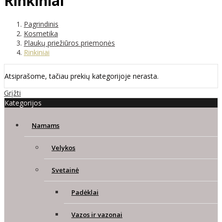
Rinkiniai
Pagrindinis
Kosmetika
Plaukų priežiūros priemonės
Rinkiniai
Atsiprašome, tačiau prekių kategorijoje nerasta.
Grįžti
Kategorijos
Namams
Velykos
Svetainė
Padėklai
Vazos ir vazonai