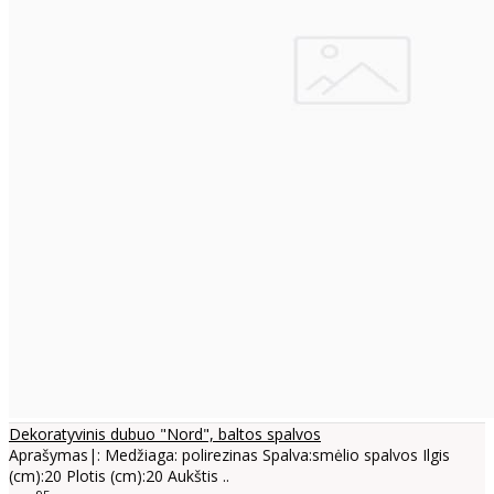
Dekoratyvinis dubuo "Nord", baltos spalvos
Aprašymas|: Medžiaga: polirezinas Spalva:smėlio spalvos Ilgis
(cm):20 Plotis (cm):20 Aukštis ..