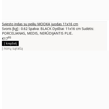
Sviesto indas su peiliu MOOKA juodas 11x16 cm
Svoris [kg] : 0.62 Spalva: BLACK Dydžiai: 11x16 cm Sudėtis:
PORCELIANAS, MEDIS, NERŪDIJANTIS PLIE..
95
€17
Į norų sąrašą