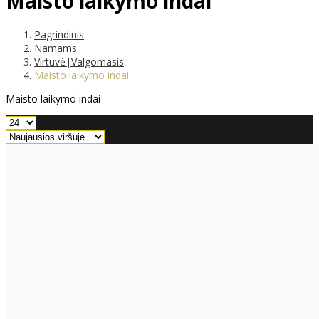
Maisto laikymo indai
Pagrindinis
Namams
Virtuvė|Valgomasis
Maisto laikymo indai
Maisto laikymo indai