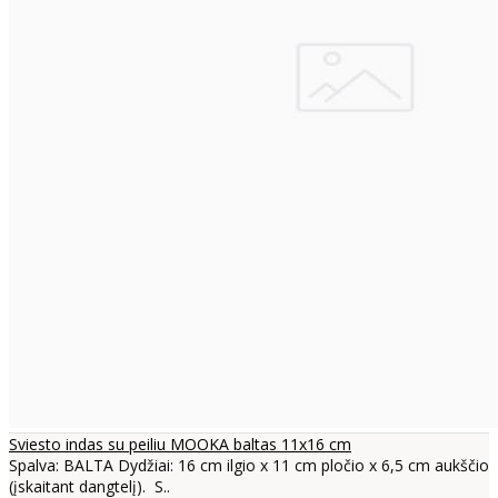
Sviesto indas su peiliu MOOKA baltas 11x16 cm
Spalva: BALTA Dydžiai: 16 cm ilgio x 11 cm pločio x 6,5 cm aukščio
(įskaitant dangtelį). S..