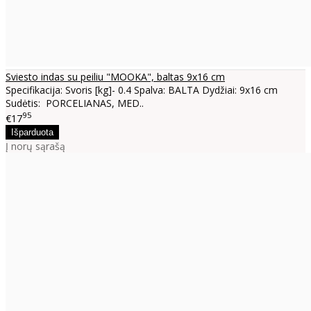
Sviesto indas su peiliu "MOOKA", baltas 9x16 cm
Specifikacija: Svoris [kg]- 0.4 Spalva: BALTA Dydžiai: 9x16 cm
Sudėtis: PORCELIANAS, MED..
95
€17
Į norų sąrašą