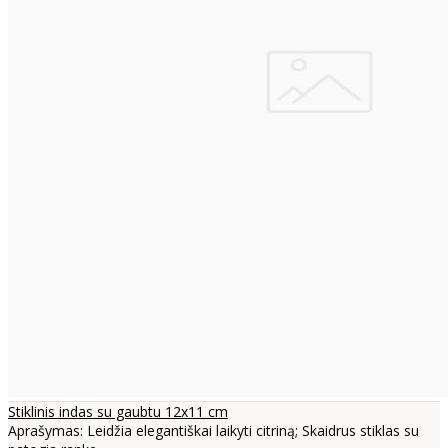
Stiklinis indas su gaubtu 12x11 cm
Aprašymas: Leidžia elegantiškai laikyti citriną; Skaidrus stiklas su