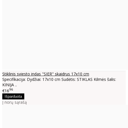
Stiklinis sviesto indas "SIER" skaidrus 17x10 cm
Specifikacija: Dydžiai: 17x10 cm Sudėtis: STIKLAS Kilmės šalis:
KINIJA ..
96
€16
Į norų sąrašą