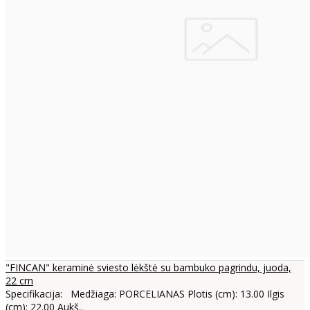
"FINCAN" keraminė sviesto lėkštė su bambuko pagrindu, juoda,
22 cm
Specifikacija: Medžiaga: PORCELIANAS Plotis (cm): 13.00 Ilgis
(cm): 22.00 Aukš..