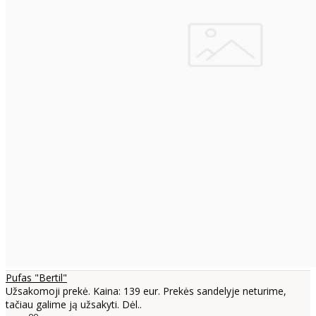
Pufas "Bertil"
Užsakomoji prekė. Kaina: 139 eur. Prekės sandelyje neturime,
tačiau galime ją užsakyti. Dėl..